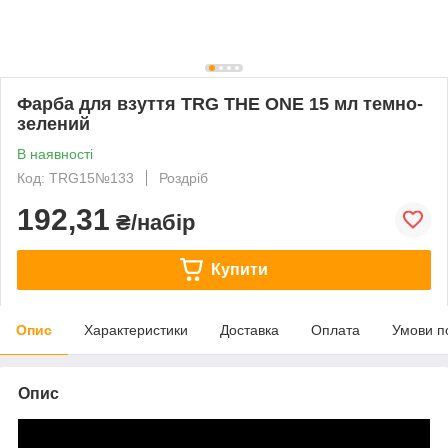
Фарба для взуття TRG THE ONE 15 мл темно-
зелений
В наявності
Код: TRG15№133
Роздріб
192,31
₴/набір
Купити
Опис
Характеристики
Доставка
Оплата
Умови п
Опис