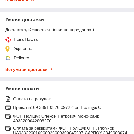
Умови доставки
Доставка здійснюється тільки по передоплаті.
Нова Пошта
Укрпошта
Delivery
Всі умови доставки
Умови оплати
Оплата на рахунок
Приват 5169 3351 0876 0972 Фоп Поліщук О.П.
ФОП Поліщук Олексій Петрович Моно-банк
4035200042808276
Оплата за реквізитами ФОП Поліщук О. П. Рахунок
UA983220010000026009300045697 ЄДРПОУ 2849908074