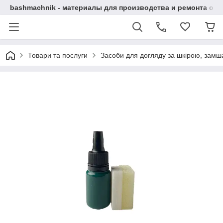
bashmachnik - материалы для производства и ремонта об
Товари та послуги
Засоби для догляду за шкірою, замша