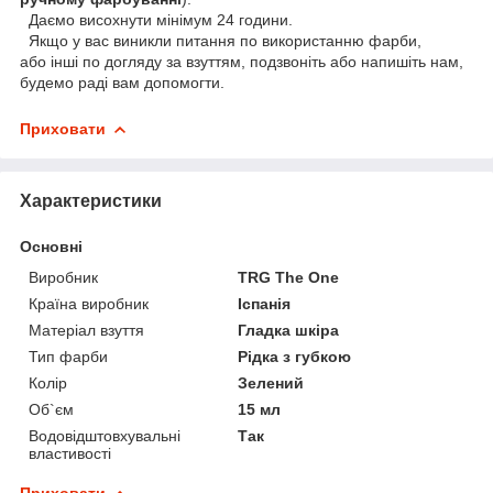
Даємо висохнути мінімум 24 години.
Якщо у вас виникли питання по використанню фарби,
або інші по догляду за взуттям, подзвоніть або напишіть нам,
будемо раді вам допомогти.
Приховати
Характеристики
Основні
Виробник
TRG The One
Країна виробник
Іспанія
Матеріал взуття
Гладка шкіра
Тип фарби
Рідка з губкою
Колір
Зелений
Об`єм
15 мл
Водовідштовхувальні
Так
властивості
Приховати