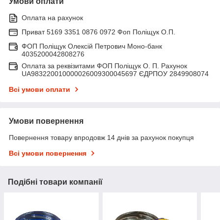
Умови оплати
Оплата на рахунок
Приват 5169 3351 0876 0972 Фоп Поліщук О.П.
ФОП Поліщук Олексій Петрович Моно-банк
4035200042808276
Оплата за реквізитами ФОП Поліщук О. П. Рахунок
UA983220010000026009300045697 ЄДРПОУ 2849908074
Всі умови оплати
Умови повернення
Повернення товару впродовж 14 днів за рахунок покупця
Всі умови повернення
Подібні товари компанії