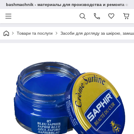
bashmachnik - материалы для производства и ремонта об
Товари та послуги
Засоби для догляду за шкірою, замша