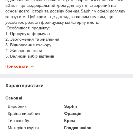
50 мл - це шедевральний крем для взуття, створений на
основі довгої історії та досвіду бренда Saphir у сфері догляду
за взуттям. Цей крем - це догляд за вашим взуттям, що
уособлює розкіш і французьку майстерну якість.
Особливості продукту:
1. Просунута формула
2. Зволоження та живлення
3. Відновлення кольору
4. Живлення шкіри
5. Великий вибір відтінків
Приховати
Характеристики
Основні
Виробник
Saphir
Країна виробник
Франція
Тип засобу
Крем
Матеріал взуття
Гладка шкіра