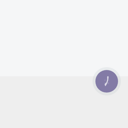
КНОПКА
ЗВ'ЯЗКУ