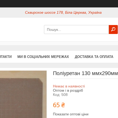
Сквирское шоссе 178, Біла Церква, Україна
НТАКТИ
МИ В СОЦІАЛЬНИХ МЕРЕЖАХ
ДОСТАВКА ТА ОПЛАТА
Поліуретан 130 ммх290мм
Немає в наявності
Оптом і в роздріб
Код:
508
65 ₴
Показати оптові ціни