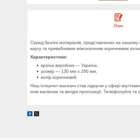
Опис
Серед безлічі матеріалів, представлених на нашому
карту та привабливим міжсезонним коричневим кольор
Характеристики:
країна виробник — Україна,
розмір — 130 мм х 290 мм,
колір коричневий.
Наш інтернет-магазин став лідером у сфері взуттєвих
нові малюнки та вигідні пропозиції. Телефонуйте та