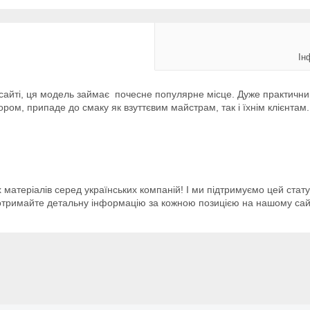
Ін
 сайті, ця модель займає почесне популярне місце. Дуже практичн
ом, припаде до смаку як взуттєвим майстрам, так і їхнім клієнтам.
 матеріалів серед українських компаній! І ми підтримуємо цей стат
 отримайте детальну інформацію за кожною позицією на нашому сайт