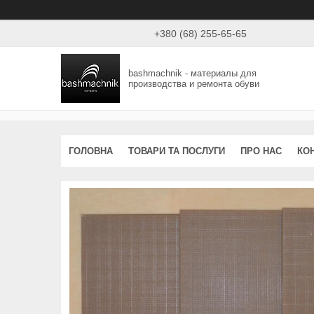
+380 (68) 255-65-65
bashmachnik - материалы для
производства и ремонта обуви
ГОЛОВНА
ТОВАРИ ТА ПОСЛУГИ
ПРО НАС
КО