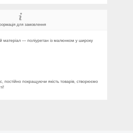
формація для замовлення
ий матеріал — поліуретан із малюнком у широку
ус, постійно покращуючи якість товарів, створюємо
і!