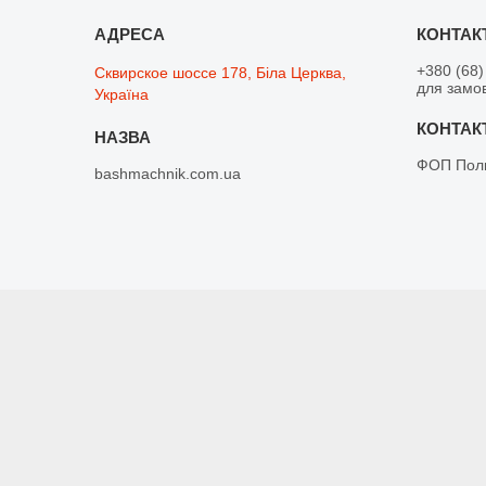
+380 (68)
Сквирское шоссе 178, Біла Церква,
для замо
Україна
ФОП Поли
bashmachnik.com.ua