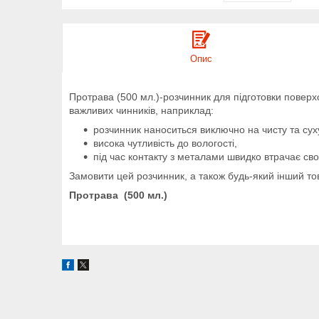
Опис
Протрава (500 мл.)-розчинник для підготовки поверх
важливих чинників, наприклад:
розчинник наноситься виключно на чисту та су
висока чутливість до вологості,
під час контакту з металами швидко втрачає свої
Замовити цей розчинник, а також будь-який інший 
Протрава (500 мл.)