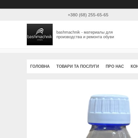
+380 (68) 255-65-65
bashmachnik - материалы для
производства и ремонта обуви
ГОЛОВНА
ТОВАРИ ТА ПОСЛУГИ
ПРО НАС
КО