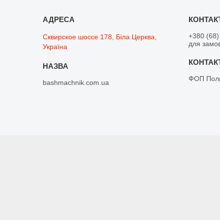
+380 (68)
Сквирское шоссе 178, Біла Церква,
для замо
Україна
ФОП Поли
bashmachnik.com.ua