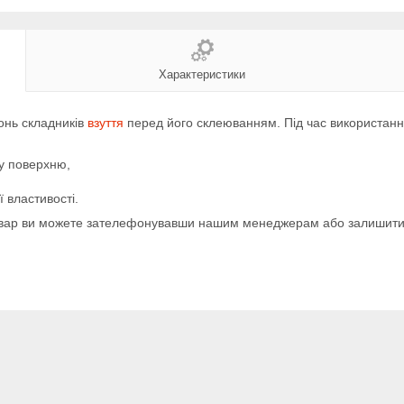
Характеристики
онь складників
взуття
перед його склеюванням. Під час використання
ху поверхню,
 властивості.
товар ви можете зателефонувавши нашим менеджерам або залишити