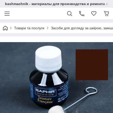
bashmachnik - материалы для производства и ремонта об
Товари та послуги
Засоби для догляду за шкірою, замша