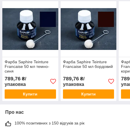
Фарба Saphire Teinture
Фарба Saphire Teinture
Фарб
Francaise 50 мл темно-
Francaise 50 мл бордовий
Fran
синя
кори
789,76
789,76
789
₴/
₴/
упаковка
упаковка
упа
Купити
Купити
Про нас
100% позитивних з 150 відгуків за рік