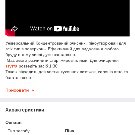
Універсальний Концентрований очисник і піноутворювач для
всіх типів поверхонь. Ефективний для видалення любого
бруду в тому числі дуже застарілого.
Має змого розчинити старі жирові плями. Для очищення
взуття
розведіть засіб 1:30
Також підходить для чистки кухонних витяжок, салонів авто та
багато іншого
Приховати
Характеристики
Основні
Тип засобу
Піна