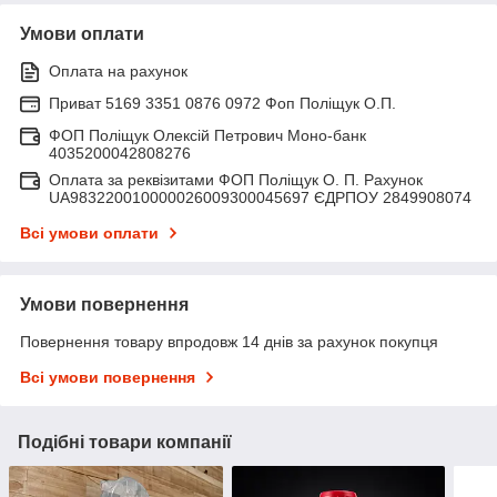
Умови оплати
Оплата на рахунок
Приват 5169 3351 0876 0972 Фоп Поліщук О.П.
ФОП Поліщук Олексій Петрович Моно-банк
4035200042808276
Оплата за реквізитами ФОП Поліщук О. П. Рахунок
UA983220010000026009300045697 ЄДРПОУ 2849908074
Всі умови оплати
Умови повернення
Повернення товару впродовж 14 днів за рахунок покупця
Всі умови повернення
Подібні товари компанії