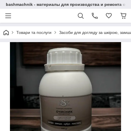
bashmachnik - материалы для производства и ремонта об
Товари та послуги
Засоби для догляду за шкірою, замша