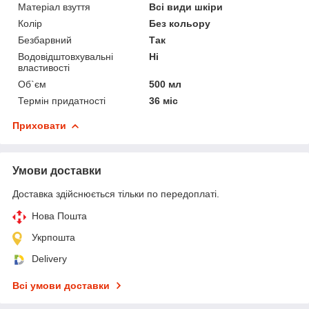
Матеріал взуття
Всі види шкіри
Колір
Без кольору
Безбарвний
Так
Водовідштовхувальні
Ні
властивості
Об`єм
500 мл
Термін придатності
36 міс
Приховати
Умови доставки
Доставка здійснюється тільки по передоплаті.
Нова Пошта
Укрпошта
Delivery
Всі умови доставки