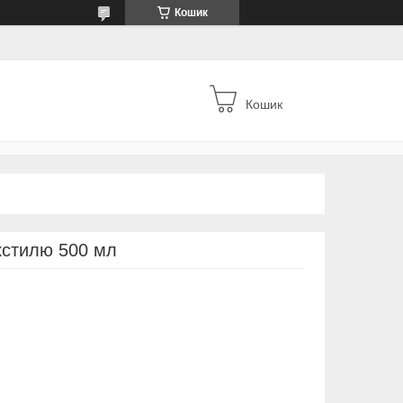
Кошик
Кошик
екстилю 500 мл