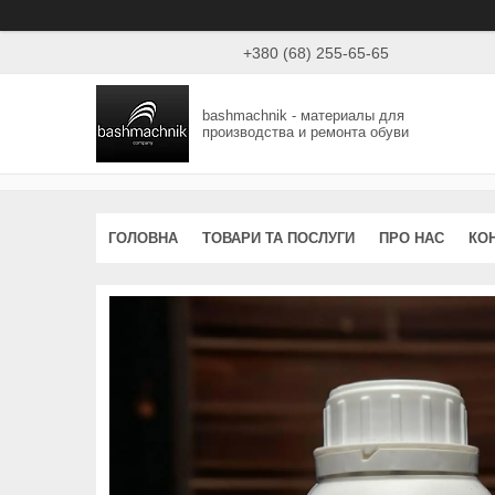
+380 (68) 255-65-65
bashmachnik - материалы для
производства и ремонта обуви
ГОЛОВНА
ТОВАРИ ТА ПОСЛУГИ
ПРО НАС
КО