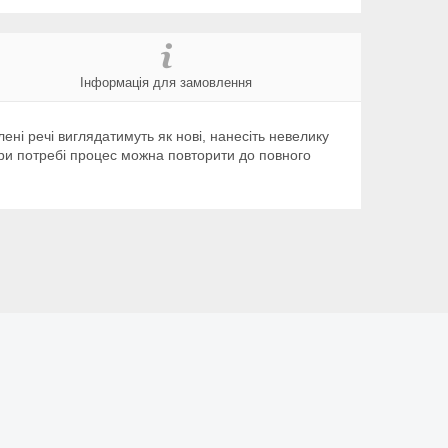
Інформація для замовлення
ені речі виглядатимуть як нові, нанесіть невелику
 При потребі процес можна повторити до повного