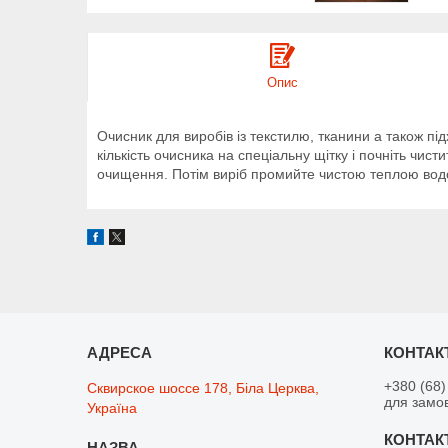
Опис
Очисник для виробів із текстилю, тканини а також пі
кількість очисника на спеціальну щітку і почніть чи
очищення. Потім виріб промийте чистою теплою водо
+380 (68)
Сквирское шоссе 178, Біла Церква,
для замо
Україна