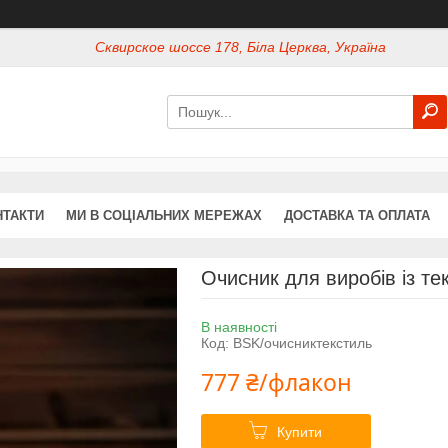
Сквирское шоссе 178, Біла Церква, Україна
НТАКТИ
МИ В СОЦІАЛЬНИХ МЕРЕЖАХ
ДОСТАВКА ТА ОПЛАТА
Очисник для виробів із т
В наявності
Код:
BSK/очисниктекстиль
777 ₴/флакон
Купити