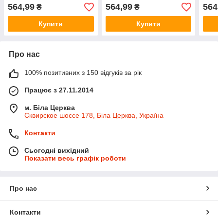
564,99
564,99
564
₴
₴
Купити
Купити
Про нас
100% позитивних з 150 відгуків за рік
Працює з 27.11.2014
м. Біла Церква
Сквирское шоссе 178, Біла Церква, Україна
Контакти
Сьогодні вихідний
Показати весь графік роботи
Про нас
Контакти