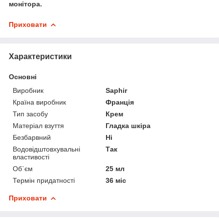
монітора.
Приховати
Характеристики
Основні
Виробник
Saphir
Країна виробник
Франція
Тип засобу
Крем
Матеріал взуття
Гладка шкіра
Безбарвний
Ні
Водовідштовхувальні
Так
властивості
Об`єм
25 мл
Термін придатності
36 міс
Приховати