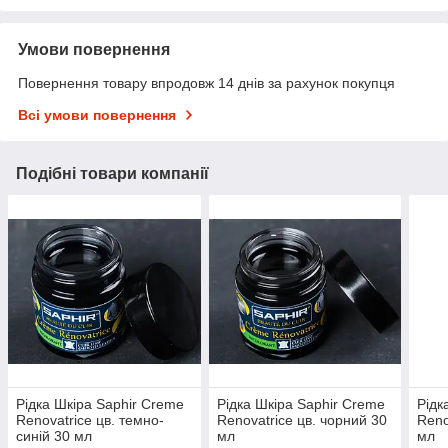
Умови повернення
Повернення товару впродовж 14 днів за рахунок покупця
Всі умови повернення
Подібні товари компанії
Рідка Шкіра Saphir Creme
Рідка Шкіра Saphir Creme
Рідк
Renovatrice цв. темно-
Renovatrice цв. чорний 30
Reno
синій 30 мл
мл
мл