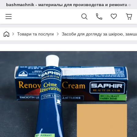
bashmachnik - материалы для производства и ремонта об
Товари та послуги
Засоби для догляду за шкірою, замша