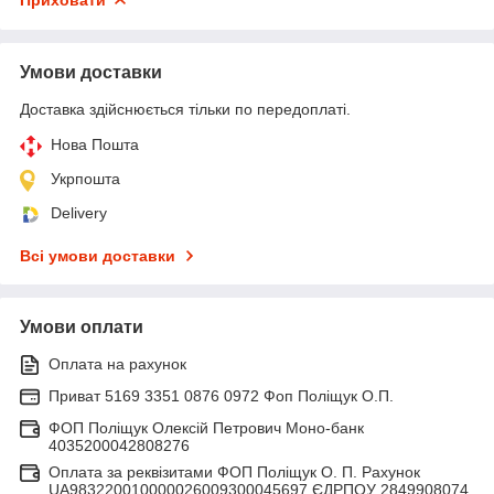
Умови доставки
Доставка здійснюється тільки по передоплаті.
Нова Пошта
Укрпошта
Delivery
Всі умови доставки
Умови оплати
Оплата на рахунок
Приват 5169 3351 0876 0972 Фоп Поліщук О.П.
ФОП Поліщук Олексій Петрович Моно-банк
4035200042808276
Оплата за реквізитами ФОП Поліщук О. П. Рахунок
UA983220010000026009300045697 ЄДРПОУ 2849908074