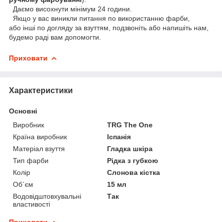
Даємо висохнути мінімум 24 години.
Якщо у вас виникли питання по використанню фарби,
або інші по догляду за взуттям, подзвоніть або напишіть нам,
будемо раді вам допомогти.
Приховати
Характеристики
Основні
Виробник
TRG The One
Країна виробник
Іспанія
Матеріал взуття
Гладка шкіра
Тип фарби
Рідка з губкою
Колір
Слонова кістка
Об`єм
15 мл
Водовідштовхувальні
Так
властивості
Приховати