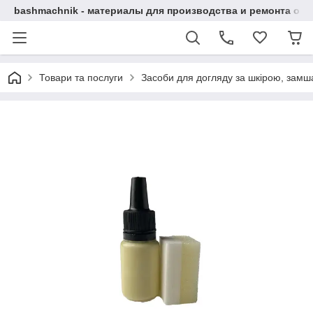
bashmachnik - материалы для производства и ремонта об
Товари та послуги
Засоби для догляду за шкірою, замша