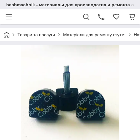
bashmachnik - материалы для производства и ремонта об
Товари та послуги
Матеріали для ремонту взуття
Наб