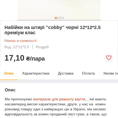
Набійки на штирі "cobby" чорні 12*12*2.5
преміум клас
Немає в наявності
Код: 12*12*2.5
Роздріб
17,10
₴/пара
Опис
Характеристики
Доставка
Оплата
Умови п
Опис
Ми пропонуємо
матеріали для ремонту взуття
, , які мають
насамперед високі характеристики, друге, у нас на кожен
різновид товару одні з найкращих цін в Україні, ми несемо
відповідальність за кожен проданий лист гуми, а також, що