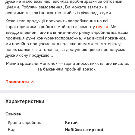
дуже не мало важливо, висилає пробні зразки за оптовими
цінами. Роблячи замовлення, Ви можете взяти як в
асортименті, так і конкретно якийсь із різновидів гуми.
Кожен тип продукції проходить випробування на всі
характеристики в роботі в майстра з ремонту
взуття
. Ми
твердо впевнені, що на вітчизняного ринку виробництва наша
продукція дуже конкурентоспроможна, має високі показники,
ми постійно працюємо над поліпшенням якості матеріалу,
нових малюнків, а головне, за доступною ціною пропонуємо
дуже якісну продукцію...
Рівний красивий малюнок — гарна зносостійкість, що висилає
за бажанням пробний зразок.
Приховати
Характеристики
Основні
Країна виробник
Китай
Вид
Набійки штиркові