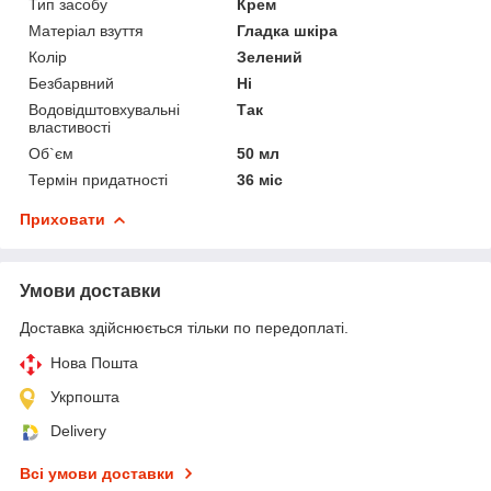
Тип засобу
Крем
Матеріал взуття
Гладка шкіра
Колір
Зелений
Безбарвний
Ні
Водовідштовхувальні
Так
властивості
Об`єм
50 мл
Термін придатності
36 міс
Приховати
Умови доставки
Доставка здійснюється тільки по передоплаті.
Нова Пошта
Укрпошта
Delivery
Всі умови доставки