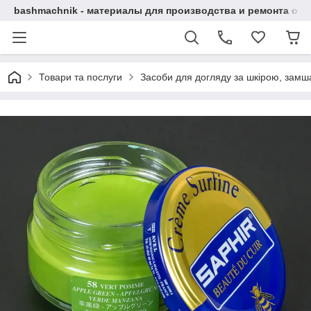
bashmachnik - материалы для производства и ремонта об
Товари та послуги
Засоби для догляду за шкірою, замша