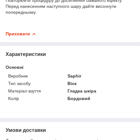
Повторюйте процедуру до досягнення бажаного ефекту.
Перед нанесенням наступного шару дайте висохнути
попередньому.
Приховати
Характеристики
Основні
Виробник
Saphir
Тип засобу
Віск
Матеріал взуття
Гладка шкіра
Колір
Бордовий
Умови доставки