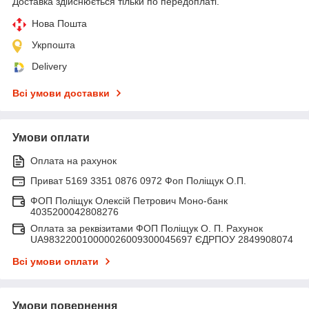
Доставка здійснюється тільки по передоплаті.
Нова Пошта
Укрпошта
Delivery
Всі умови доставки
Умови оплати
Оплата на рахунок
Приват 5169 3351 0876 0972 Фоп Поліщук О.П.
ФОП Поліщук Олексій Петрович Моно-банк
4035200042808276
Оплата за реквізитами ФОП Поліщук О. П. Рахунок
UA983220010000026009300045697 ЄДРПОУ 2849908074
Всі умови оплати
Умови повернення