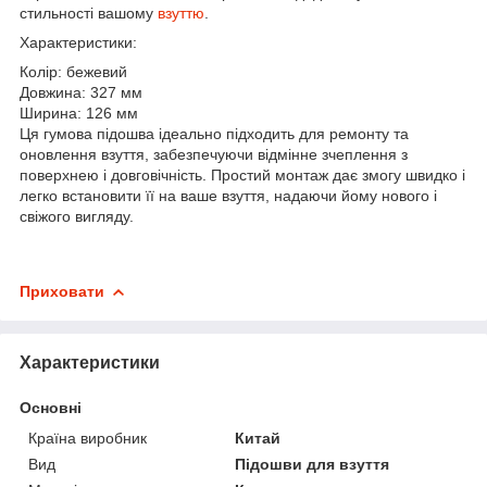
стильності вашому
взуттю
.
Характеристики:
Колір: бежевий
Довжина: 327 мм
Ширина: 126 мм
Ця гумова підошва ідеально підходить для ремонту та
оновлення взуття, забезпечуючи відмінне зчеплення з
поверхнею і довговічність. Простий монтаж дає змогу швидко і
легко встановити її на ваше взуття, надаючи йому нового і
свіжого вигляду.
Приховати
Характеристики
Основні
Країна виробник
Китай
Вид
Підошви для взуття