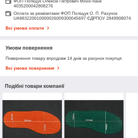
ФОП Поліщук Олексій Петрович Моно-банк
4035200042808276
Оплата за реквізитами ФОП Поліщук О. П. Рахунок
UA983220010000026009300045697 ЄДРПОУ 2849908074
Всі умови оплати
Умови повернення
Повернення товару впродовж 14 днів за рахунок покупця
Всі умови повернення
Подібні товари компанії