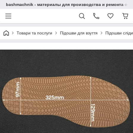
bashmachnik - материалы для производства и ремонта об
Товари та послуги
Підошви для взуття
Підошви сліди