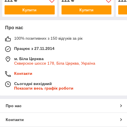
222
222
222
₴
₴
Купити
Купити
Про нас
100% позитивних з 150 відгуків за рік
Працює з 27.11.2014
м. Біла Церква
Сквирское шоссе 178, Біла Церква, Україна
Контакти
Сьогодні вихідний
Показати весь графік роботи
Про нас
Контакти