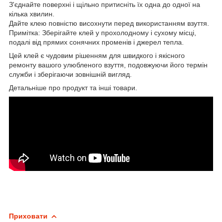
З'єднайте поверхні і щільно притисніть їх одна до одної на
кілька хвилин.
Дайте клею повністю висохнути перед використанням взуття.
Примітка: Зберігайте клей у прохолодному і сухому місці,
подалі від прямих сонячних променів і джерел тепла.
Цей клей є чудовим рішенням для швидкого і якісного
ремонту вашого улюбленого взуття, подовжуючи його термін
служби і зберігаючи зовнішній вигляд.
Детальніше про продукт та інші товари.
Приховати