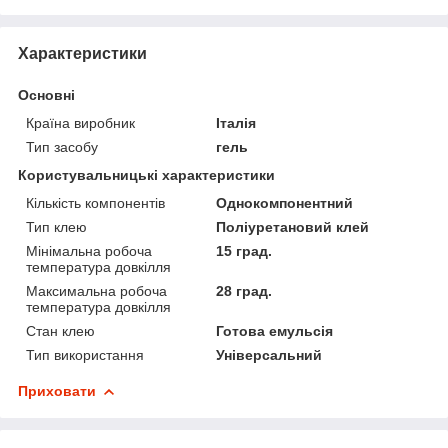
Характеристики
Основні
Країна виробник
Італія
Тип засобу
гель
Користувальницькі характеристики
Кількість компонентів
Однокомпонентний
Тип клею
Поліуретановий клей
Мінімальна робоча
15 град.
температура довкілля
Максимальна робоча
28 град.
температура довкілля
Стан клею
Готова емульсія
Тип використання
Універсальний
Приховати