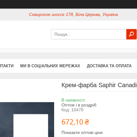
Сквирское шоссе 178, Біла Церква, Україна
НТАКТИ
МИ В СОЦІАЛЬНИХ МЕРЕЖАХ
ДОСТАВКА ТА ОПЛАТА
Крем-фарба Saphir Canadia
В наявності
Оптом і в роздріб
Код:
10470
672,10 ₴
Показати оптові ціни