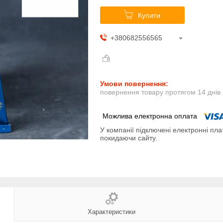
Купити
+380682556565
повернення товару протягом 14 днів
У компанії підключені електронні пла
покидаючи сайту.
Характеристики