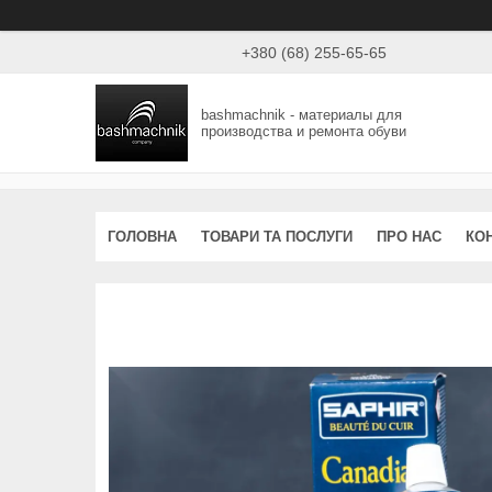
+380 (68) 255-65-65
bashmachnik - материалы для
производства и ремонта обуви
ГОЛОВНА
ТОВАРИ ТА ПОСЛУГИ
ПРО НАС
КО