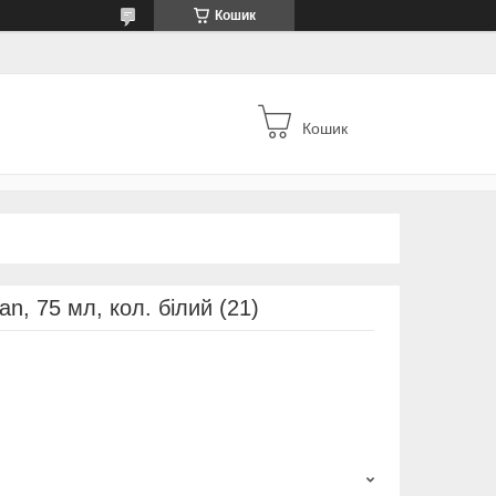
Кошик
Кошик
n, 75 мл, кол. білий (21)