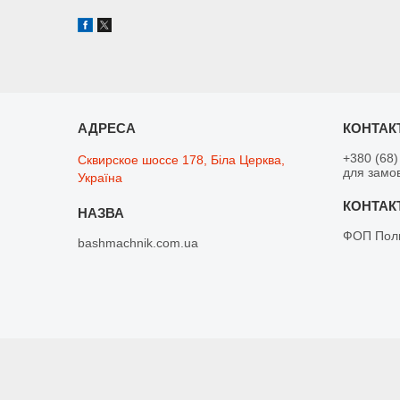
+380 (68)
Сквирское шоссе 178, Біла Церква,
для замо
Україна
ФОП Поли
bashmachnik.com.ua