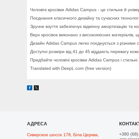
Чоловічі кросівки Adidas Campus - це стильне й унів
Поєднання класичного дизайну та сучасних технологі
Зручне взуття забезпечує відмінну амортизацію та к
Верх кросівок виконано з високоякісних матеріалів, 
Дизайн Adidas Campus легко поєднується з різними 
Доступні розміри від 41 до 45 віддають перевагу кож
Придбайте чоловічі кросівки Adidas Campus і стильні
Translated with DeepL.com (free version)
+380 (68)
Сквирское шоссе 178, Біла Церква,
для замо