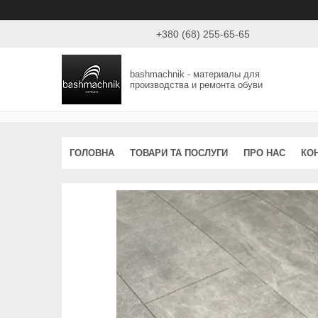
+380 (68) 255-65-65
bashmachnik - материалы для
производства и ремонта обуви
ГОЛОВНА
ТОВАРИ ТА ПОСЛУГИ
ПРО НАС
КО