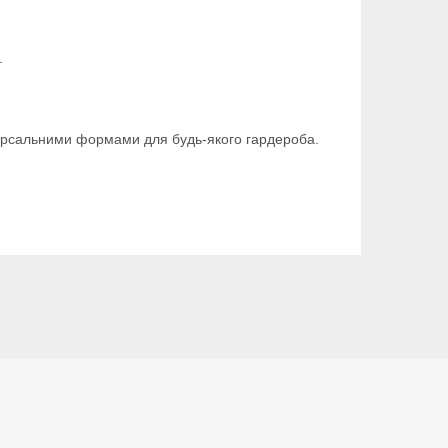
.
іверсальними формами для будь-якого гардероба.