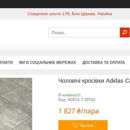
Сквирское шоссе 178, Біла Церква, Україна
НТАКТИ
МИ В СОЦІАЛЬНИХ МЕРЕЖАХ
ДОСТАВКА ТА ОПЛАТА
Чоловічі кросівки Adidas 
В наявності
Код:
A0815-7 SP/42
1 827 ₴/пара
Купити