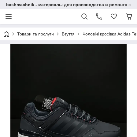
bashmachnik - материалы для производства и ремонта об
Товари та послуги
Взуття
Чоловічі кросівки Adidas T