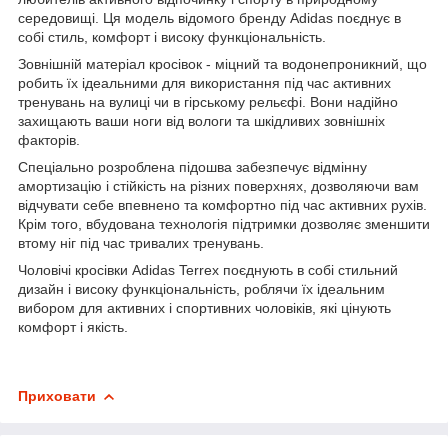
середовищі. Ця модель відомого бренду Adidas поєднує в
собі стиль, комфорт і високу функціональність.
Зовнішній матеріал кросівок - міцний та водонепроникний, що
робить їх ідеальними для використання під час активних
тренувань на вулиці чи в гірському рельєфі. Вони надійно
захищають ваши ноги від вологи та шкідливих зовнішніх
факторів.
Спеціально розроблена підошва забезпечує відмінну
амортизацію і стійкість на різних поверхнях, дозволяючи вам
відчувати себе впевнено та комфортно під час активних рухів.
Крім того, вбудована технологія підтримки дозволяє зменшити
втому ніг під час тривалих тренувань.
Чоловічі кросівки Adidas Terrex поєднують в собі стильний
дизайн і високу функціональність, роблячи їх ідеальним
вибором для активних і спортивних чоловіків, які цінують
комфорт і якість.
Приховати