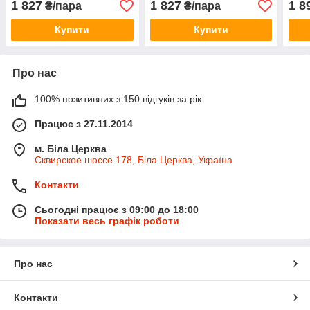
1 827
1 827
1 8
₴/пара
₴/пара
Купити
Купити
Про нас
100% позитивних з 150 відгуків за рік
Працює з 27.11.2014
м. Біла Церква
Сквирское шоссе 178, Біла Церква, Україна
Контакти
Сьогодні працює з 09:00 до 18:00
Показати весь графік роботи
Про нас
Контакти