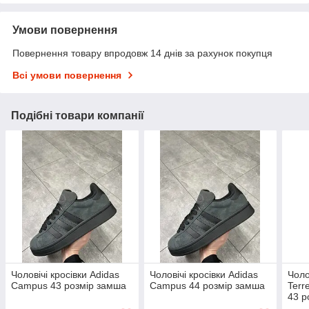
Умови повернення
Повернення товару впродовж 14 днів за рахунок покупця
Всі умови повернення
Подібні товари компанії
Чоловічі кросівки Adidas
Чоловічі кросівки Adidas
Чоло
Campus 43 розмір замша
Campus 44 розмір замша
Terr
43 р