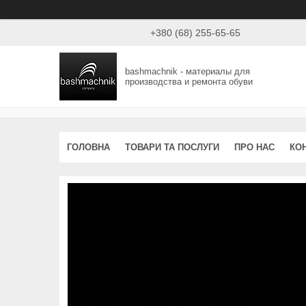
+380 (68) 255-65-65
bashmachnik - материалы для
производства и ремонта обуви
ГОЛОВНА
ТОВАРИ ТА ПОСЛУГИ
ПРО НАС
КО