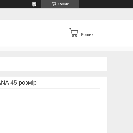
Кошик
Кошик
NA 45 розмір