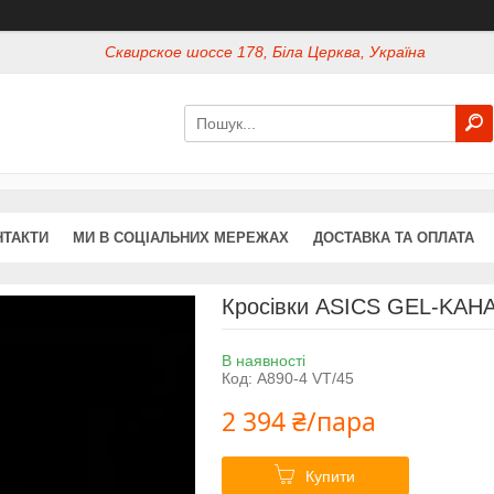
Сквирское шоссе 178, Біла Церква, Україна
НТАКТИ
МИ В СОЦІАЛЬНИХ МЕРЕЖАХ
ДОСТАВКА ТА ОПЛАТА
Кросівки ASICS GEL-KAHA
В наявності
Код:
A890-4 VT/45
2 394 ₴/пара
Купити