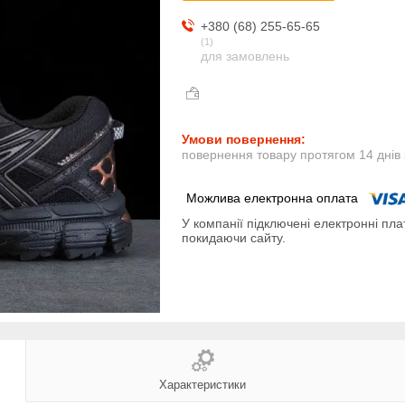
+380 (68) 255-65-65
1
для замовлень
повернення товару протягом 14 днів
У компанії підключені електронні пла
покидаючи сайту.
Характеристики