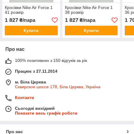
Кросівки Nike Air Force 1
Кросівки Nike Air Force 1
Крос
41 розмір
38 розмір
36 р
1 827
1 827
1 7
₴/пара
₴/пара
Купити
Купити
Про нас
100% позитивних з 150 відгуків за рік
Працює з 27.11.2014
м. Біла Церква
Сквирское шоссе 178, Біла Церква, Україна
Контакти
Сьогодні вихідний
Показати весь графік роботи
Про нас