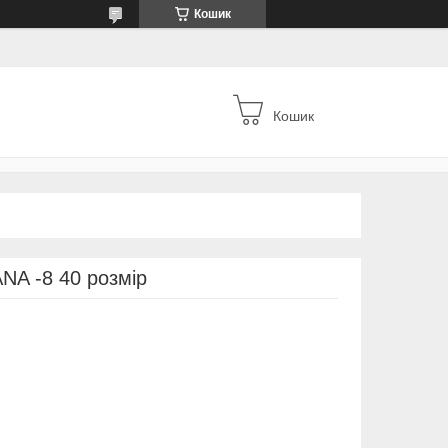
Кошик
Кошик
NA -8 40 розмір