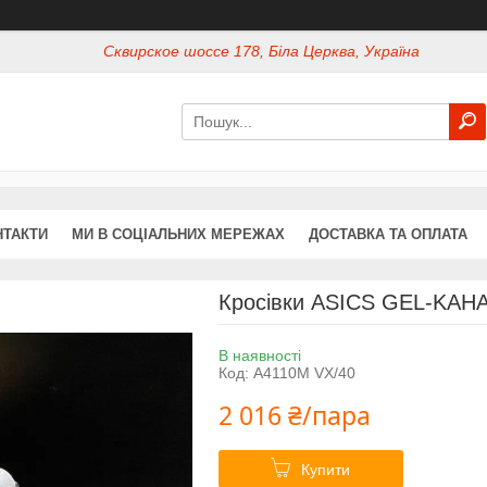
Сквирское шоссе 178, Біла Церква, Україна
НТАКТИ
МИ В СОЦІАЛЬНИХ МЕРЕЖАХ
ДОСТАВКА ТА ОПЛАТА
Кросівки ASICS GEL-KAHA
В наявності
Код:
A4110M VX/40
2 016 ₴/пара
Купити