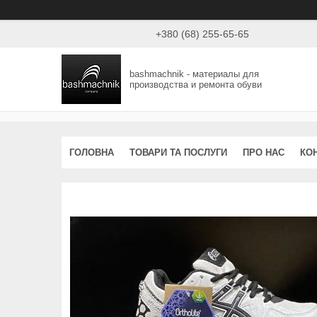
+380 (68) 255-65-65
bashmachnik - материалы для
производства и ремонта обуви
ГОЛОВНА
ТОВАРИ ТА ПОСЛУГИ
ПРО НАС
КО