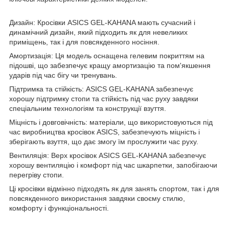
Дизайн: Кросівки ASICS GEL-KAHANA мають сучасний і
динамічний дизайн, який підходить як для невеликих
приміщень, так і для повсякденного носіння.
Амортизація: Ця модель оснащена гелевим покриттям на
підошві, що забезпечує кращу амортизацію та пом'якшення
ударів під час бігу чи тренувань.
Підтримка та стійкість: ASICS GEL-KAHANA забезпечує
хорошу підтримку стопи та стійкість під час руху завдяки
спеціальним технологіям та конструкції взуття.
Міцність і довговічність: матеріали, що використовуються під
час виробництва кросівок ASICS, забезпечують міцність і
зберігають взуття, що дає змогу їм прослужити час руху.
Вентиляція: Верх кросівок ASICS GEL-KAHANA забезпечує
хорошу вентиляцію і комфорт під час шкарпетки, запобігаючи
перегріву стопи.
Ці кросівки відмінно підходять як для занять спортом, так і для
повсякденного використання завдяки своєму стилю,
комфорту і функціональності.