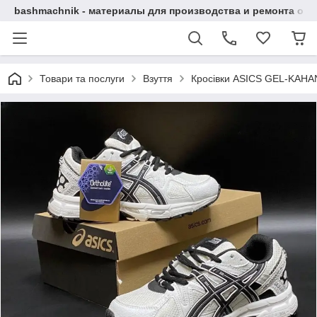
bashmachnik - материалы для производства и ремонта об
Товари та послуги
Взуття
Кросівки ASICS GEL-KAHAN