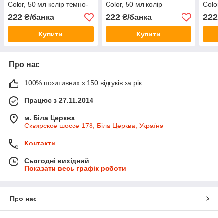
Color, 50 мл колір темно-
Color, 50 мл колір
Colo
сірий
нейтральний
кори
222
222
222
₴/банка
₴/банка
Купити
Купити
Про нас
100% позитивних з 150 відгуків за рік
Працює з 27.11.2014
м. Біла Церква
Сквирское шоссе 178, Біла Церква, Україна
Контакти
Сьогодні вихідний
Показати весь графік роботи
Про нас