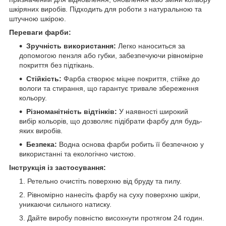
шкіряних виробів. Підходить для роботи з натуральною та
штучною шкірою.
Переваги фарби:
Зручність використання:
Легко наноситься за
допомогою пензля або губки, забезпечуючи рівномірне
покриття без підтікань.
Стійкість:
Фарба створює міцне покриття, стійке до
вологи та стирання, що гарантує тривале збереження
кольору.
Різноманітність відтінків:
У наявності широкий
вибір кольорів, що дозволяє підібрати фарбу для будь-
яких виробів.
Безпека:
Водна основа фарби робить її безпечною у
використанні та екологічно чистою.
Інструкція із застосування:
Ретельно очистіть поверхню від бруду та пилу.
Рівномірно нанесіть фарбу на суху поверхню шкіри,
уникаючи сильного натиску.
Дайте виробу повністю висохнути протягом 24 годин.