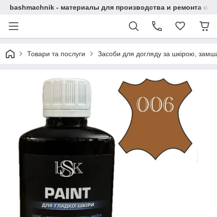
bashmachnik - материалы для производства и ремонта об
Товари та послуги
Засоби для догляду за шкірою, замша