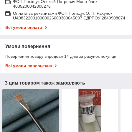
ФОП Поліщук Олексій Петрович Моно-банк
4035200042808276
Оплата за реквізитами ФОП Поліщук О. П. Рахунок
UA983220010000026009300045697 ЄДРПОУ 2849908074
Всі умови оплати
Умови повернення
Повернення товару впродовж 14 днів за рахунок покупця
Всі умови повернення
З цим товаром також замовляють