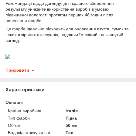
Рекомендації щодо догляду: для кращого збереження
результату уникайте використання виробів в умовах
підвищеної вологості протягом перших 48 годин після
нанесення фарби.
Ця фарба ідеально підходить для оновлення взуття, сумок та
інших шкіряних аксесуарів, надаючи їм свіжий і доглянутий
вигляд.
Приховати
Характеристики
Основні
Країна виробник
Італія
Тип фарби
Рідка
Об`єм
50 мл
Водовідштовхувальні
Так