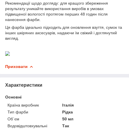
Рекомендації щодо догляду: для кращого збереження
результату уникайте використання виробів в умовах
підвищеної вологості протягом перших 48 годин після
нанесення фарби.
Ця фарба ідеально підходить для оновлення взуття, сумок та
інших шкіряних аксесуарів, надаючи їм свіжий і доглянутий
вигляд.
Приховати
Характеристики
Основні
Країна виробник
Італія
Тип фарби
Рідка
Об`єм
50 мл
Водовідштовхувальні
Так