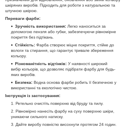
шкіряних виробів. Підходить для роботи з натуральною та
штучною шкірою.
Переваги фарби:
Зручність використання:
Легко наноситься за
допомогою пензля або губки, забезпечуючи рівномірне
покриття без підтікань.
Стійкість:
Фарба створює міцне покриття, стійке до
вологи та стирання, що гарантує тривале збереження
кольору.
Різноманітність відтінків:
У наявності широкий
вибір кольорів, що дозволяє підібрати фарбу для будь-
яких виробів.
Безпека:
Водна основа фарби робить її безпечною у
використанні та екологічно чистою.
Інструкція із застосування:
Ретельно очистіть поверхню від бруду та пилу.
Рівномірно нанесіть фарбу на суху поверхню шкіри,
уникаючи сильного натиску.
Дайте виробу повністю висохнути протягом 24 годин.