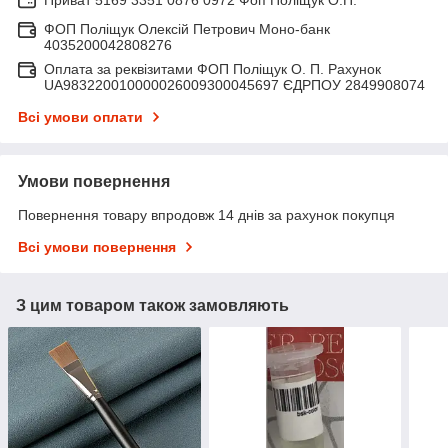
ФОП Поліщук Олексій Петрович Моно-банк
4035200042808276
Оплата за реквізитами ФОП Поліщук О. П. Рахунок
UA983220010000026009300045697 ЄДРПОУ 2849908074
Всі умови оплати
Умови повернення
Повернення товару впродовж 14 днів за рахунок покупця
Всі умови повернення
З цим товаром також замовляють