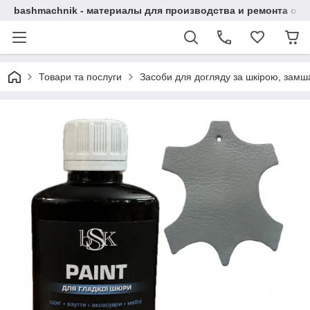
bashmachnik - материалы для производства и ремонта об
Товари та послуги
Засоби для догляду за шкірою, замша