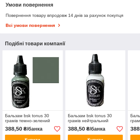
Умови повернення
Повернення товару впродовж 14 днів за рахунок покупця
Всі умови повернення
Подібні товари компанії
Бальзам bsk tonus 30
Бальзам bsk tonus 30
Баль
грамів темно-зелений
грамів нейтральний
грам
388,50
388,50
388
₴/банка
₴/банка
Купити
Купити