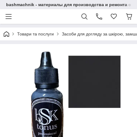
bashmachnik - материалы для производства и ремонта об
Товари та послуги
Засоби для догляду за шкірою, замша