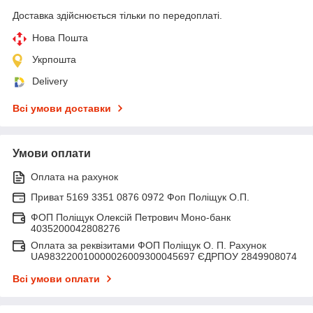
Доставка здійснюється тільки по передоплаті.
Нова Пошта
Укрпошта
Delivery
Всі умови доставки
Умови оплати
Оплата на рахунок
Приват 5169 3351 0876 0972 Фоп Поліщук О.П.
ФОП Поліщук Олексій Петрович Моно-банк
4035200042808276
Оплата за реквізитами ФОП Поліщук О. П. Рахунок
UA983220010000026009300045697 ЄДРПОУ 2849908074
Всі умови оплати