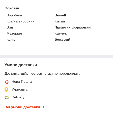
Основні
Виробник
Bissell
Країна виробник
Китай
Вид
Підметки формовані
Матеріал
Каучук
Колір
Бежевий
Умови доставки
Доставка здійснюється тільки по передоплаті.
Нова Пошта
Укрпошта
Delivery
Всі умови доставки