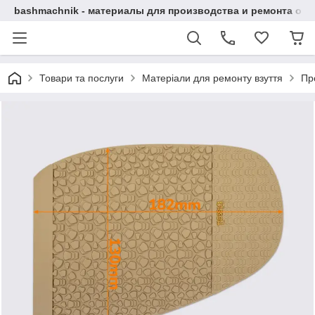
bashmachnik - материалы для производства и ремонта об
Товари та послуги
Матеріали для ремонту взуття
Пр