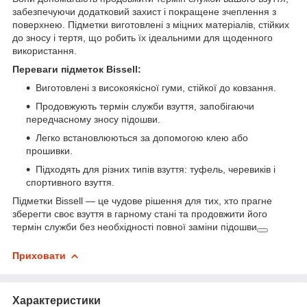
забезпечуючи додатковий захист і покращене зчеплення з
поверхнею. Підметки виготовлені з міцних матеріалів, стійких
до зносу і тертя, що робить їх ідеальними для щоденного
використання.
Переваги підметок Bissell:
Виготовлені з високоякісної гуми, стійкої до ковзання.
Продовжують термін служби взуття, запобігаючи
передчасному зносу підошви.
Легко встановлюються за допомогою клею або
прошивки.
Підходять для різних типів взуття: туфель, черевиків і
спортивного взуття.
Підметки Bissell — це чудове рішення для тих, хто прагне
зберегти своє взуття в гарному стані та продовжити його
термін служби без необхідності повної заміни підошви
Приховати
Характеристики