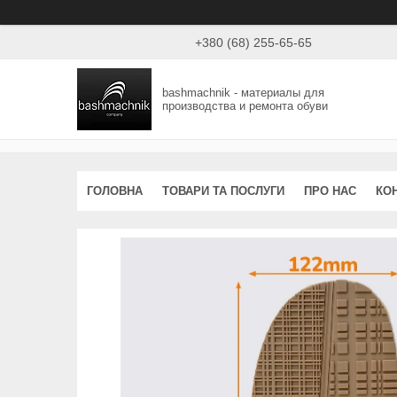
+380 (68) 255-65-65
bashmachnik - материалы для
производства и ремонта обуви
ГОЛОВНА
ТОВАРИ ТА ПОСЛУГИ
ПРО НАС
КО