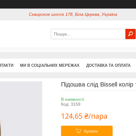
Сквирское шоссе 178, Біла Церква, Україна
НТАКТИ
МИ В СОЦІАЛЬНИХ МЕРЕЖАХ
ДОСТАВКА ТА ОПЛАТА
Підошва слід Bissell колір 
В наявності
Код:
3159
124,65 ₴/пара
Купити