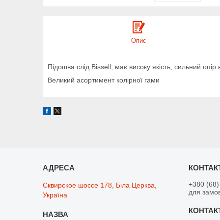
Опис
Підошва слід Bissell, має високу якість, сильний опі
Великий асортимент колірної гами
+380 (68)
Сквирское шоссе 178, Біла Церква,
для замо
Україна