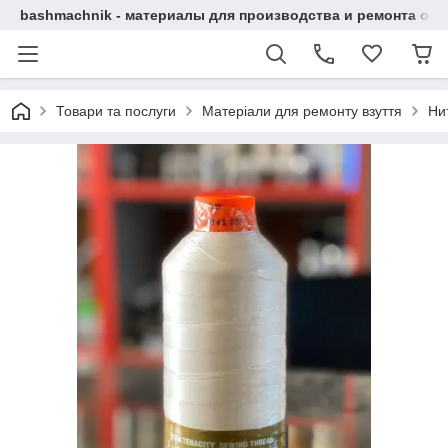
bashmachnik - материалы для производства и ремонта об
Товари та послуги
Матеріали для ремонту взуття
Ни