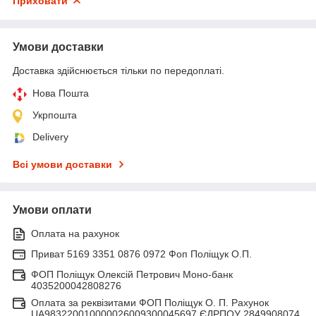
Приховати
Умови доставки
Доставка здійснюється тільки по передоплаті.
Нова Пошта
Укрпошта
Delivery
Всі умови доставки
Умови оплати
Оплата на рахунок
Приват 5169 3351 0876 0972 Фоп Поліщук О.П.
ФОП Поліщук Олексій Петрович Моно-банк
4035200042808276
Оплата за реквізитами ФОП Поліщук О. П. Рахунок
UA983220010000026009300045697 ЄДРПОУ 2849908074