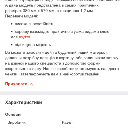
А дана модель представлена в самих практичних
розмірах:380 мм х 570 мм, з товщиною 1,2 мм
Переваги моделі:
висока зносостійкість,
хорошу взаємодію практично з усіма видами клею
для
взуття
,
підвищена міцність.
Ви можете замовити цей та будь-який інший матеріал,
додавши потрібну позицію в корзину, або залишивши заявку
на дзвінок нашого спеціаліста з допомогою форми
зворотнього зв'язку. Наші співробітники не змусять вас довго
чекати і зателефонують вам в найкоротші терміни!
Приховати
Характеристики
Основні
Виробник
Favor