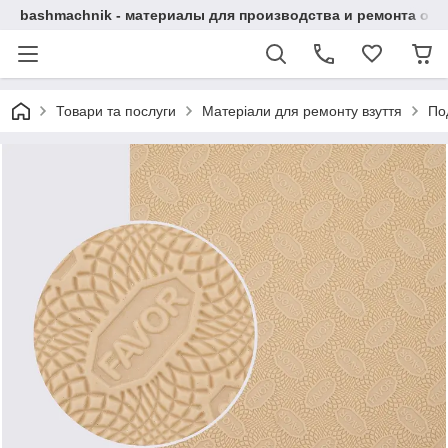
bashmachnik - материалы для производства и ремонта об
Товари та послуги
Матеріали для ремонту взуття
По