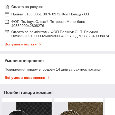
Оплата на рахунок
Приват 5169 3351 0876 0972 Фоп Поліщук О.П.
ФОП Поліщук Олексій Петрович Моно-банк
4035200042808276
Оплата за реквізитами ФОП Поліщук О. П. Рахунок
UA983220010000026009300045697 ЄДРПОУ 2849908074
Всі умови оплати
Умови повернення
Повернення товару впродовж 14 днів за рахунок покупця
Всі умови повернення
Подібні товари компанії