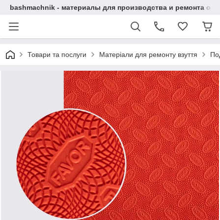
bashmachnik - материалы для производства и ремонта об
Товари та послуги
Матеріали для ремонту взуття
По