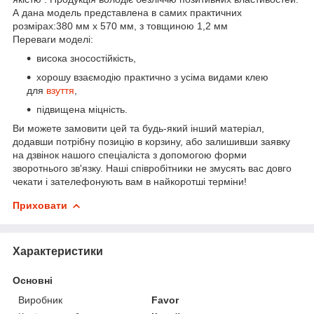
А дана модель представлена в самих практичних
розмірах:380 мм х 570 мм, з товщиною 1,2 мм
Переваги моделі:
висока зносостійкість,
хорошу взаємодію практично з усіма видами клею
для
взуття
,
підвищена міцність.
Ви можете замовити цей та будь-який інший матеріал,
додавши потрібну позицію в корзину, або залишивши заявку
на дзвінок нашого спеціаліста з допомогою форми
зворотнього зв'язку. Наші співробітники не змусять вас довго
чекати і зателефонують вам в найкоротші терміни!
Приховати
Характеристики
Основні
Виробник
Favor