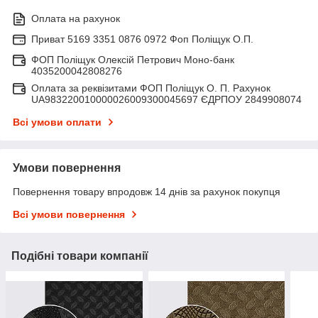
Оплата на рахунок
Приват 5169 3351 0876 0972 Фоп Поліщук О.П.
ФОП Поліщук Олексій Петрович Моно-банк
4035200042808276
Оплата за реквізитами ФОП Поліщук О. П. Рахунок
UA983220010000026009300045697 ЄДРПОУ 2849908074
Всі умови оплати
Умови повернення
Повернення товару впродовж 14 днів за рахунок покупця
Всі умови повернення
Подібні товари компанії