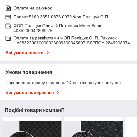
Оплата на рахунок
Приват 5169 3351 0876 0972 Фоп Поліщук О.П.
ФОП Поліщук Олексій Петрович Моно-банк
4035200042808276
Оплата за реквізитами ФОП Поліщук О. П. Рахунок
UA983220010000026009300045697 ЄДРПОУ 2849908074
Всі умови оплати
Умови повернення
Повернення товару впродовж 14 днів за рахунок покупця
Всі умови повернення
Подібні товари компанії