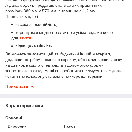
А дана модель представлена в самих практичних
розмірах:380 мм х 570 мм, з товщиною 1,2 мм
Переваги моделі:
висока зносостійкість,
хорошу взаємодію практично з усіма видами клею
для
взуття
,
підвищена міцність.
Ви можете замовити цей та будь-який інший матеріал,
додавши потрібну позицію в корзину, або залишивши заявку
на дзвінок нашого спеціаліста з допомогою форми
зворотнього зв'язку. Наші співробітники не змусять вас довго
чекати і зателефонують вам в найкоротші терміни!
Приховати
Характеристики
Основні
Виробник
Favor