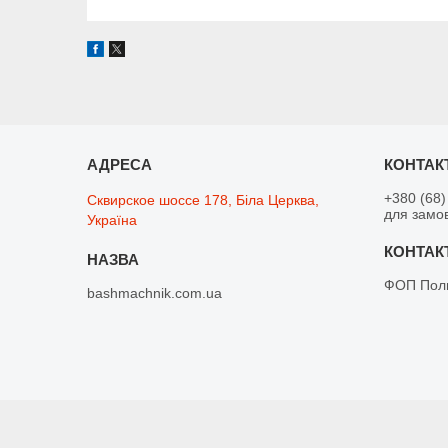
+380 (68)
Сквирское шоссе 178, Біла Церква,
для замо
Україна
ФОП Поли
bashmachnik.com.ua