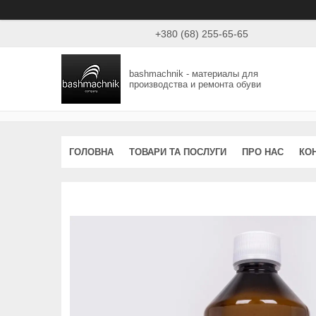
+380 (68) 255-65-65
bashmachnik - материалы для
производства и ремонта обуви
ГОЛОВНА
ТОВАРИ ТА ПОСЛУГИ
ПРО НАС
КО