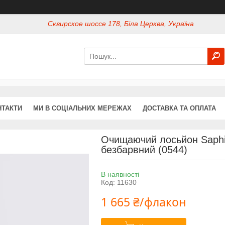
Сквирское шоссе 178, Біла Церква, Україна
НТАКТИ
МИ В СОЦІАЛЬНИХ МЕРЕЖАХ
ДОСТАВКА ТА ОПЛАТА
Очищаючий лосьйон Saphir 
безбарвний (0544)
В наявності
Код:
11630
1 665 ₴/флакон