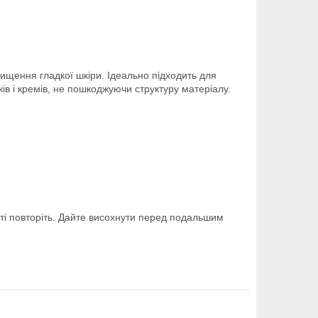
ищення гладкої шкіри. Ідеально підходить для
ків і кремів, не пошкоджуючи структуру матеріалу.
сті повторіть. Дайте висохнути перед подальшим