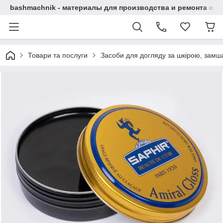
bashmachnik - материалы для производства и ремонта об
Товари та послуги
Засоби для догляду за шкірою, замша