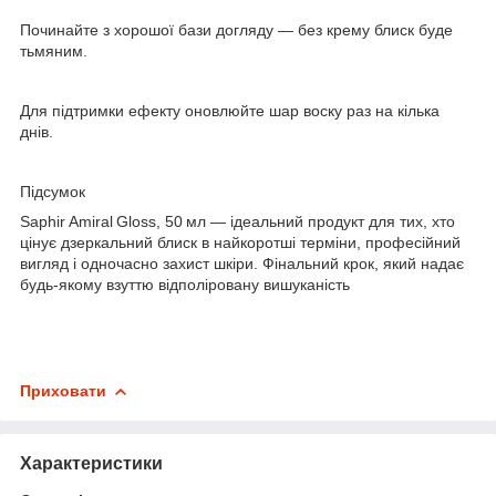
Починайте з хорошої бази догляду — без крему блиск буде
тьмяним.
Для підтримки ефекту оновлюйте шар воску раз на кілька
днів.
Підсумок
Saphir Amiral Gloss, 50 мл — ідеальний продукт для тих, хто
цінує дзеркальний блиск в найкоротші терміни, професійний
вигляд і одночасно захист шкіри. Фінальний крок, який надає
будь-якому взуттю відполіровану вишуканість
Приховати
Характеристики