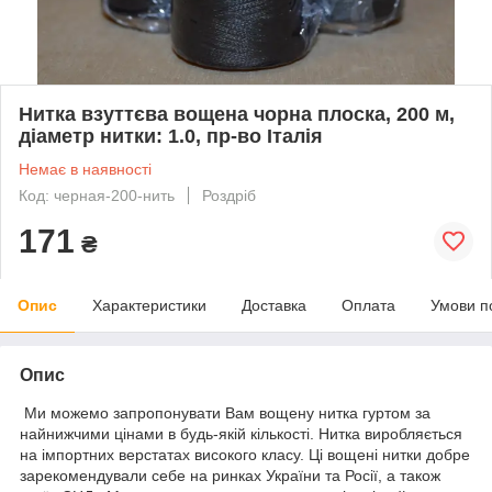
Нитка взуттєва вощена чорна плоска, 200 м,
діаметр нитки: 1.0, пр-во Італія
Немає в наявності
Код: черная-200-нить
Роздріб
171
₴
Опис
Характеристики
Доставка
Оплата
Умови п
Опис
Ми можемо запропонувати Вам вощену нитка гуртом за
найнижчими цінами в будь-якій кількості. Нитка виробляється
на імпортних верстатах високого класу. Ці вощені нитки добре
зарекомендували себе на ринках України та Росії, а також