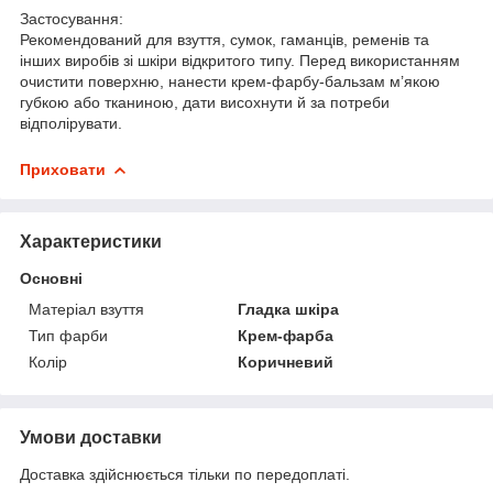
Застосування:
Рекомендований для взуття, сумок, гаманців, ременів та
інших виробів зі шкіри відкритого типу. Перед використанням
очистити поверхню, нанести крем-фарбу-бальзам м’якою
губкою або тканиною, дати висохнути й за потреби
відполірувати.
Приховати
Характеристики
Основні
Матеріал взуття
Гладка шкіра
Тип фарби
Крем-фарба
Колір
Коричневий
Умови доставки
Доставка здійснюється тільки по передоплаті.