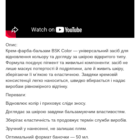
Опис:
Крем-фарба-бальзам BSK Color — універсальний засіб для
відновлення кольору та догляду за шкірою відкритого типу.
Формула поєднує пігмент та живильні компоненти: засіб не
лише маскує потертості й подряпини, але й живить шкіру,
зберігаючи її м’якою та еластичною. Завдяки кремовій
консистенції легко наноситься, швидко вбирається і надає
виробам рівномірного відтінку.
Переваги:
Відновлює колір і приховує сліди зносу.
Доглядає за шкірою завдяки бальзамуючим властивостям.
Зберігає еластичність та продовжує термін служби виробів.
Зручний у нанесенні, не залишає плям.
Оптимальний формат баночки — 50 мл.