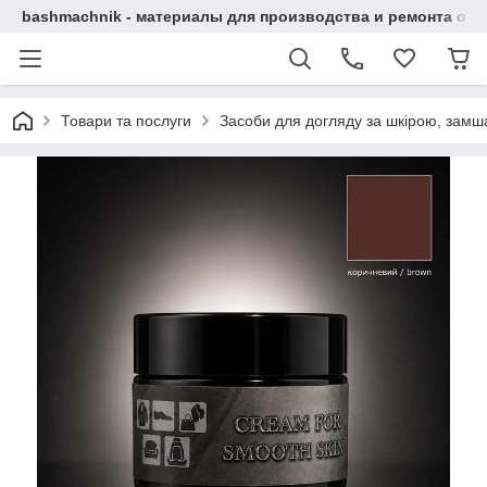
bashmachnik - материалы для производства и ремонта об
Товари та послуги
Засоби для догляду за шкірою, замша