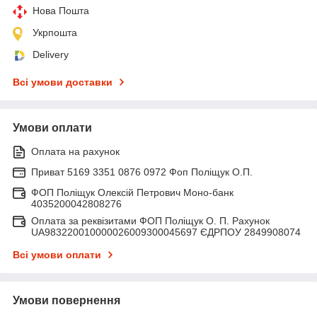
Нова Пошта
Укрпошта
Delivery
Всі умови доставки
Умови оплати
Оплата на рахунок
Приват 5169 3351 0876 0972 Фоп Поліщук О.П.
ФОП Поліщук Олексій Петрович Моно-банк
4035200042808276
Оплата за реквізитами ФОП Поліщук О. П. Рахунок
UA983220010000026009300045697 ЄДРПОУ 2849908074
Всі умови оплати
Умови повернення