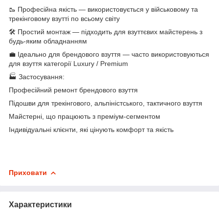
🥾 Професійна якість — використовується у військовому та
трекінговому взутті по всьому світу
🛠️ Простий монтаж — підходить для взуттєвих майстерень з
будь-яким обладнанням
💼 Ідеально для брендового взуття — часто використовуються
для взуття категорії Luxury / Premium
🏭 Застосування:
Професійний ремонт брендового взуття
Підошви для трекінгового, альпіністського, тактичного взуття
Майстерні, що працюють з преміум-сегментом
Індивідуальні клієнти, які цінують комфорт та якість
Приховати
Характеристики