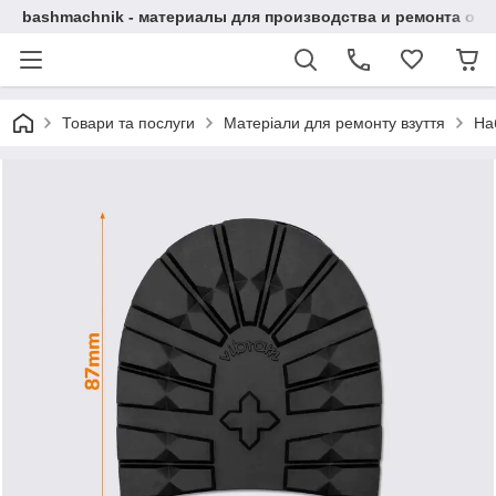
bashmachnik - материалы для производства и ремонта об
Товари та послуги
Матеріали для ремонту взуття
Наб