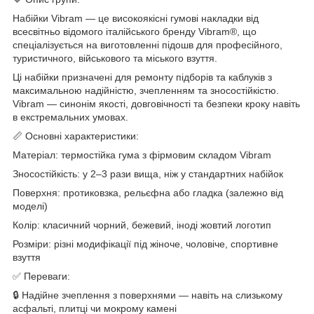
Набійки Vibram — це високоякісні гумові накладки від
всесвітньо відомого італійського бренду Vibram®, що
спеціалізується на виготовленні підошв для професійного,
туристичного, військового та міського взуття.
Ці набійки призначені для ремонту підборів та каблуків з
максимальною надійністю, зчепленням та зносостійкістю.
Vibram — синонім якості, довговічності та безпеки кроку навіть
в екстремальних умовах.
📏 Основні характеристики:
Матеріал: термостійка гума з фірмовим складом Vibram
Зносостійкість: у 2–3 рази вища, ніж у стандартних набійок
Поверхня: протиковзка, рельєфна або гладка (залежно від
моделі)
Колір: класичний чорний, бежевий, іноді жовтий логотип
Розміри: різні модифікації під жіноче, чоловіче, спортивне
взуття
✅ Переваги:
🔒 Надійне зчеплення з поверхнями — навіть на слизькому
асфальті, плитці чи мокрому камені