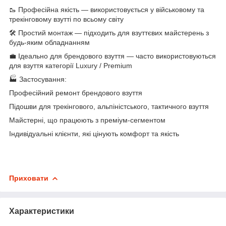
🥾 Професійна якість — використовується у військовому та
трекінговому взутті по всьому світу
🛠️ Простий монтаж — підходить для взуттєвих майстерень з
будь-яким обладнанням
💼 Ідеально для брендового взуття — часто використовуються
для взуття категорії Luxury / Premium
🏭 Застосування:
Професійний ремонт брендового взуття
Підошви для трекінгового, альпіністського, тактичного взуття
Майстерні, що працюють з преміум-сегментом
Індивідуальні клієнти, які цінують комфорт та якість
Приховати
Характеристики