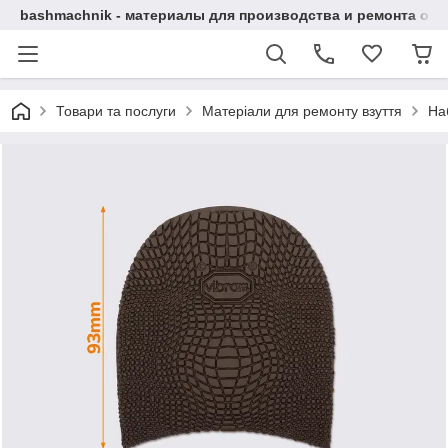
bashmachnik - материалы для производства и ремонта об
Товари та послуги
Матеріали для ремонту взуття
Наб