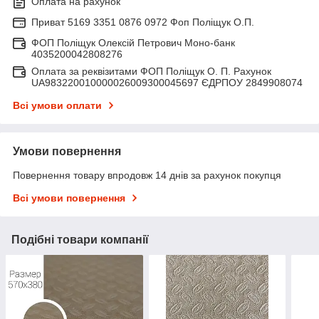
Оплата на рахунок
Приват 5169 3351 0876 0972 Фоп Поліщук О.П.
ФОП Поліщук Олексій Петрович Моно-банк
4035200042808276
Оплата за реквізитами ФОП Поліщук О. П. Рахунок
UA983220010000026009300045697 ЄДРПОУ 2849908074
Всі умови оплати
Умови повернення
Повернення товару впродовж 14 днів за рахунок покупця
Всі умови повернення
Подібні товари компанії