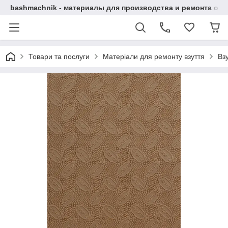
bashmachnik - материалы для производства и ремонта об
Товари та послуги
Матеріали для ремонту взуття
Вз