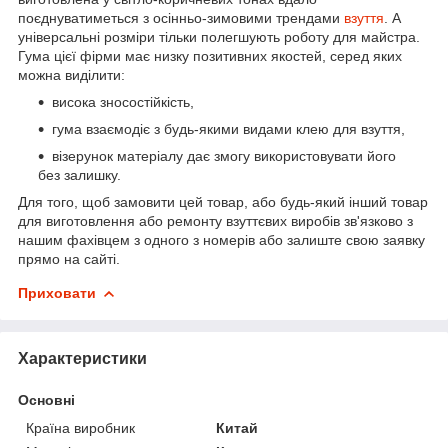
поєднуватиметься з осінньо-зимовими трендами
взуття
. А
універсальні розміри тільки полегшують роботу для майстра.
Гума цієї фірми має низку позитивних якостей, серед яких
можна виділити:
висока зносостійкість,
гума взаємодіє з будь-якими видами клею для взуття,
візерунок матеріалу дає змогу використовувати його
без залишку.
Для того, щоб замовити цей товар, або будь-який інший товар
для виготовлення або ремонту взуттєвих виробів зв'язково з
нашим фахівцем з одного з номерів або залиште свою заявку
прямо на сайті.
Приховати
Характеристики
Основні
Країна виробник
Китай