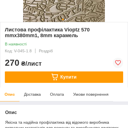
Листова профілактика Vioptz 570
mmx380mm1, 8mm карамель
В наявності
Код: V-045-1.8
Роздріб
270
₴/лист
Купити
Опис
Доставка
Оплата
Умови повернення
Опис
Якісна та надійна профілактика від відомого виробника
витратних матеріалів для ремонту та виробництва взуттєвих