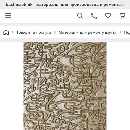
bashmachnik - материалы для производства и ремонта об
Товари та послуги
Матеріали для ремонту взуття
По