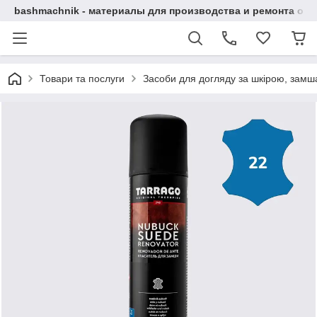
bashmachnik - материалы для производства и ремонта об
Товари та послуги
Засоби для догляду за шкірою, замша