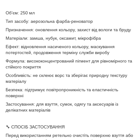
Об’єм: 250 мл
Тип засобу: аерозольна фарба-реноватор
Призначення: оновлення кольору, захист від вологи та бруду
Матеріали: замша, нубук, оксамит, мікрофібра
Ефект: відновлення насиченого кольору, маскування
потертостей, продовження терміну служби виробу
Формула: висококонцентрований пігмент для рівномірного та
стійкого покриття
Особливість: не склеює ворс та зберігає природну текстуру
матеріалу
Безпека: підтримує повітропроникність та еластичність
поверхні
Застосування: для взуття, сумок, одягу та аксесуарів із
делікатних матеріалів
🔧 СПОСІБ ЗАСТОСУВАННЯ
Перед використанням ретельно очистіть поверхню взуття або