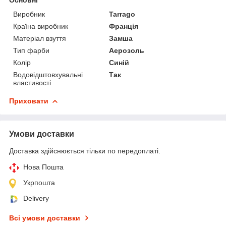
Виробник
Tarrago
Країна виробник
Франція
Матеріал взуття
Замша
Тип фарби
Аерозоль
Колір
Синій
Водовідштовхувальні
Так
властивості
Приховати
Умови доставки
Доставка здійснюється тільки по передоплаті.
Нова Пошта
Укрпошта
Delivery
Всі умови доставки