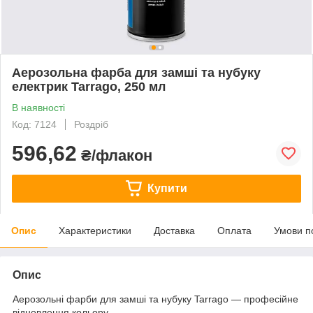
Аерозольна фарба для замші та нубуку
електрик Tarrago, 250 мл
В наявності
Код: 7124
Роздріб
596,62
₴/флакон
Купити
Опис
Характеристики
Доставка
Оплата
Умови п
Опис
Аерозольні фарби для замші та нубуку Tarrago — професійне
відновлення кольору