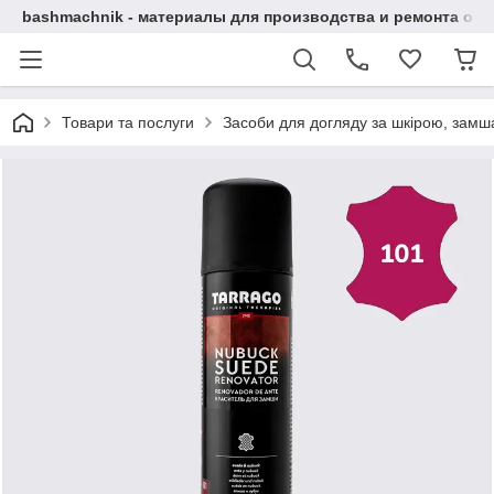
bashmachnik - материалы для производства и ремонта об
Товари та послуги
Засоби для догляду за шкірою, замша