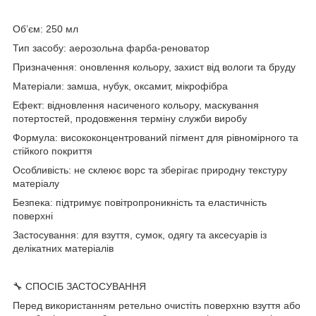
Об’єм: 250 мл
Тип засобу: аерозольна фарба-реноватор
Призначення: оновлення кольору, захист від вологи та бруду
Матеріали: замша, нубук, оксамит, мікрофібра
Ефект: відновлення насиченого кольору, маскування
потертостей, продовження терміну служби виробу
Формула: висококонцентрований пігмент для рівномірного та
стійкого покриття
Особливість: не склеює ворс та зберігає природну текстуру
матеріалу
Безпека: підтримує повітропроникність та еластичність
поверхні
Застосування: для взуття, сумок, одягу та аксесуарів із
делікатних матеріалів
🔧 СПОСІБ ЗАСТОСУВАННЯ
Перед використанням ретельно очистіть поверхню взуття або