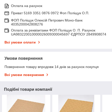
Оплата на рахунок
Приват 5169 3351 0876 0972 Фоп Поліщук О.П.
ФОП Поліщук Олексій Петрович Моно-банк
4035200042808276
Оплата за реквізитами ФОП Поліщук О. П. Рахунок
UA983220010000026009300045697 ЄДРПОУ 2849908074
Всі умови оплати
Умови повернення
Повернення товару впродовж 14 днів за рахунок покупця
Всі умови повернення
Подібні товари компанії