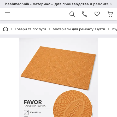
bashmachnik - материалы для производства и ремонта об
Товари та послуги
Матеріали для ремонту взуття
Вз