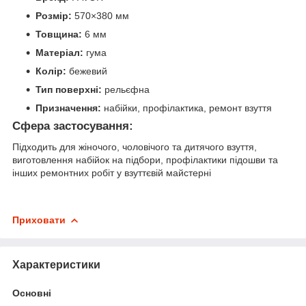
Розмір:
570×380 мм
Товщина:
6 мм
Матеріал:
гума
Колір:
бежевий
Тип поверхні:
рельєфна
Призначення:
набійки, профілактика, ремонт взуття
Сфера застосування:
Підходить для жіночого, чоловічого та дитячого взуття,
виготовлення набійок на підбори, профілактики підошви та
інших ремонтних робіт у взуттєвій майстерні
Приховати
Характеристики
Основні