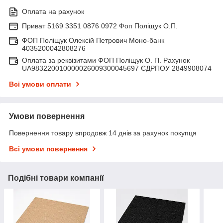
Оплата на рахунок
Приват 5169 3351 0876 0972 Фоп Поліщук О.П.
ФОП Поліщук Олексій Петрович Моно-банк
4035200042808276
Оплата за реквізитами ФОП Поліщук О. П. Рахунок
UA983220010000026009300045697 ЄДРПОУ 2849908074
Всі умови оплати
Умови повернення
Повернення товару впродовж 14 днів за рахунок покупця
Всі умови повернення
Подібні товари компанії