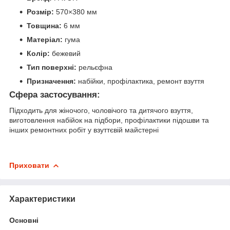
Розмір:
570×380 мм
Товщина:
6 мм
Матеріал:
гума
Колір:
бежевий
Тип поверхні:
рельєфна
Призначення:
набійки, профілактика, ремонт взуття
Сфера застосування:
Підходить для жіночого, чоловічого та дитячого взуття,
виготовлення набійок на підбори, профілактики підошви та
інших ремонтних робіт у взуттєвій майстерні
Приховати
Характеристики
Основні