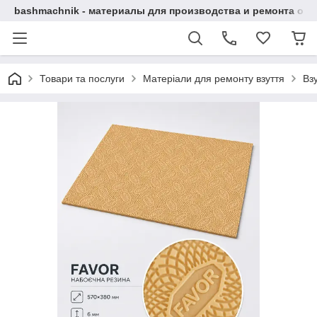
bashmachnik - материалы для производства и ремонта об
Товари та послуги
Матеріали для ремонту взуття
Вз