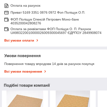
Оплата на рахунок
Приват 5169 3351 0876 0972 Фоп Поліщук О.П.
ФОП Поліщук Олексій Петрович Моно-банк
4035200042808276
Оплата за реквізитами ФОП Поліщук О. П. Рахунок
UA983220010000026009300045697 ЄДРПОУ 2849908074
Всі умови оплати
Умови повернення
Повернення товару впродовж 14 днів за рахунок покупця
Всі умови повернення
Подібні товари компанії