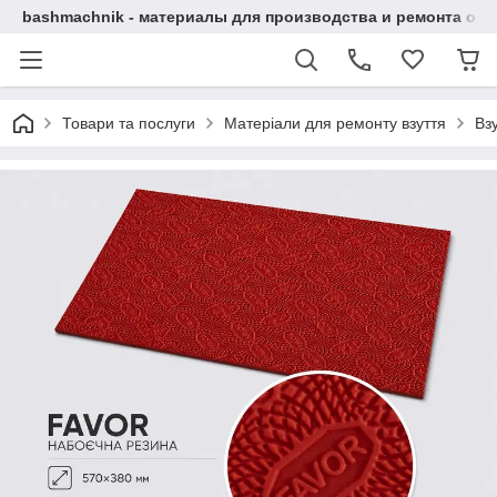
bashmachnik - материалы для производства и ремонта об
Товари та послуги
Матеріали для ремонту взуття
Вз