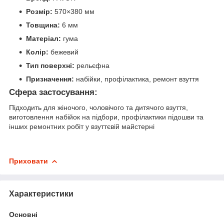
Розмір:
570×380 мм
Товщина:
6 мм
Матеріал:
гума
Колір:
бежевий
Тип поверхні:
рельєфна
Призначення:
набійки, профілактика, ремонт взуття
Сфера застосування:
Підходить для жіночого, чоловічого та дитячого взуття,
виготовлення набійок на підбори, профілактики підошви та
інших ремонтних робіт у взуттєвій майстерні
Приховати
Характеристики
Основні