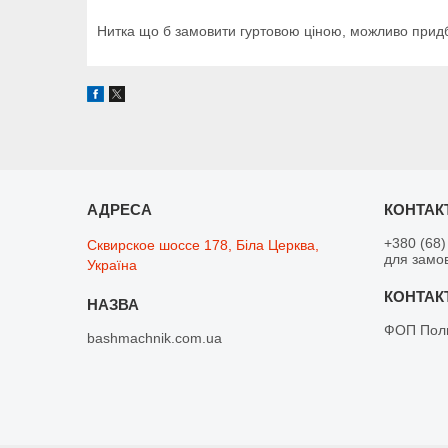
Нитка що б замовити гуртовою ціною, можливо придб
+380 (68)
Сквирское шоссе 178, Біла Церква,
для замо
Україна
ФОП Поли
bashmachnik.com.ua