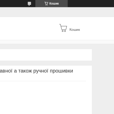
Кошик
Кошик
авної а також ручної прошивки