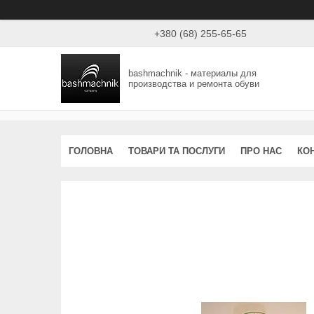
+380 (68) 255-65-65
bashmachnik - материалы для
производства и ремонта обуви
ГОЛОВНА
ТОВАРИ ТА ПОСЛУГИ
ПРО НАС
КО