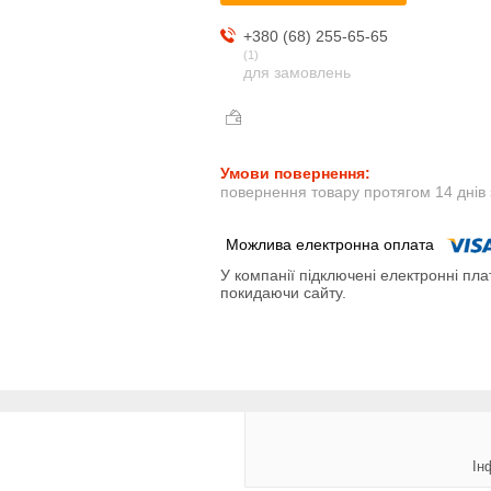
+380 (68) 255-65-65
1
для замовлень
повернення товару протягом 14 днів
У компанії підключені електронні пла
покидаючи сайту.
Ін