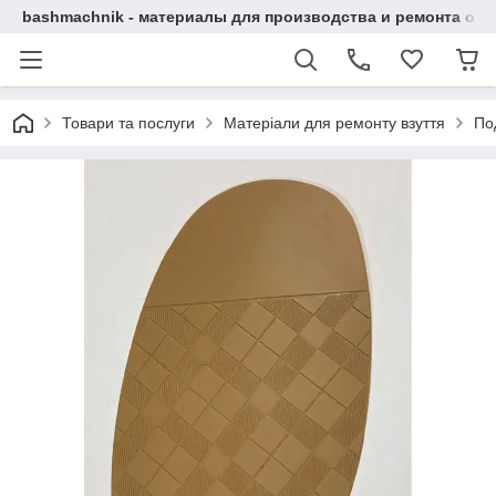
bashmachnik - материалы для производства и ремонта об
Товари та послуги
Матеріали для ремонту взуття
По