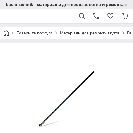
bashmachnik - материалы для производства и ремонта об
Товари та послуги
Матеріали для ремонту взуття
Га