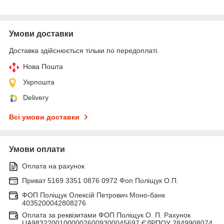
Умови доставки
Доставка здійснюється тільки по передоплаті.
Нова Пошта
Укрпошта
Delivery
Всі умови доставки
Умови оплати
Оплата на рахунок
Приват 5169 3351 0876 0972 Фоп Поліщук О.П.
ФОП Поліщук Олексій Петрович Моно-банк
4035200042808276
Оплата за реквізитами ФОП Поліщук О. П. Рахунок
UA983220010000026009300045697 ЄДРПОУ 2849908074