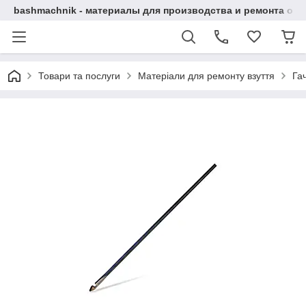
bashmachnik - материалы для производства и ремонта об
Товари та послуги
Матеріали для ремонту взуття
Га