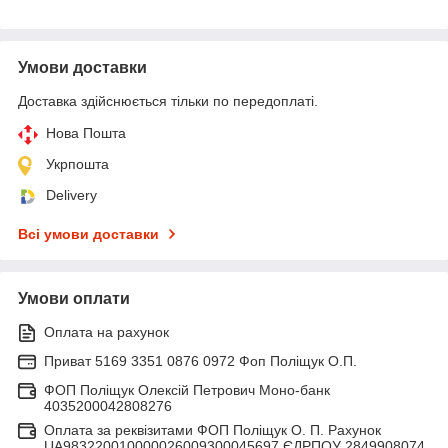
Умови доставки
Доставка здійснюється тільки по передоплаті.
Нова Пошта
Укрпошта
Delivery
Всі умови доставки
Умови оплати
Оплата на рахунок
Приват 5169 3351 0876 0972 Фоп Поліщук О.П.
ФОП Поліщук Олексій Петрович Моно-банк
4035200042808276
Оплата за реквізитами ФОП Поліщук О. П. Рахунок
UA983220010000026009300045697 ЄДРПОУ 2849908074