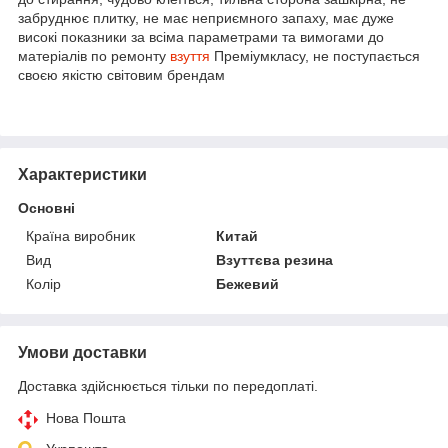
забруднює плитку, не має неприємного запаху, має дуже
високі показники за всіма параметрами та вимогами до
матеріалів по ремонту
взуття
Преміумкласу, не поступається
своєю якістю світовим брендам
Характеристики
Основні
Країна виробник
Китай
Вид
Взуттєва резина
Колір
Бежевий
Умови доставки
Доставка здійснюється тільки по передоплаті.
Нова Пошта