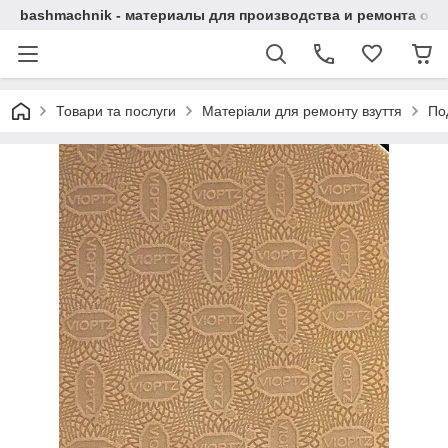
bashmachnik - материалы для производства и ремонта об
Товари та послуги
Матеріали для ремонту взуття
По