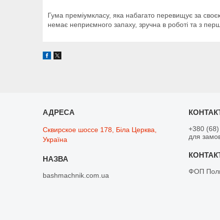
Гума преміумкласу, яка набагато перевищує за своєю 
немає неприємного запаху, зручна в роботі та з перш
+380 (68)
Сквирское шоссе 178, Біла Церква,
для замо
Україна
ФОП Поли
bashmachnik.com.ua