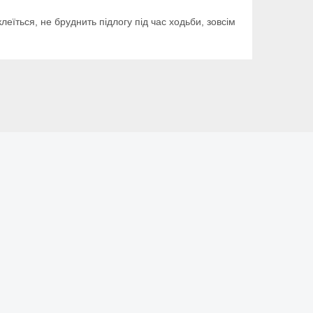
еїться, не бруднить підлогу під час ходьби, зовсім