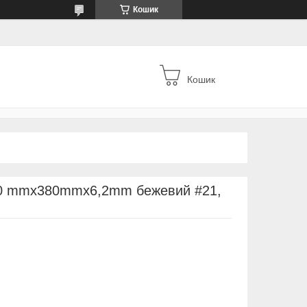
Кошик
Кошик
70 mmx380mmx6,2mm бежевий #21,