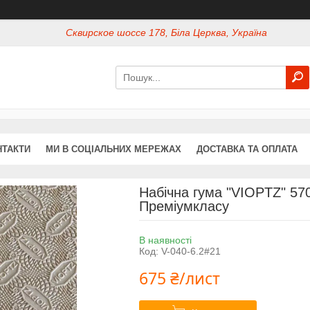
Сквирское шоссе 178, Біла Церква, Україна
НТАКТИ
МИ В СОЦІАЛЬНИХ МЕРЕЖАХ
ДОСТАВКА ТА ОПЛАТА
Набічна гума "VIOPTZ" 5
Преміумкласу
В наявності
Код:
V-040-6.2#21
675 ₴/лист