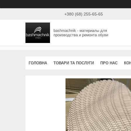
+380 (68) 255-65-65
bashmachnik - материалы для
производства и ремонта обуви
ГОЛОВНА
ТОВАРИ ТА ПОСЛУГИ
ПРО НАС
КО