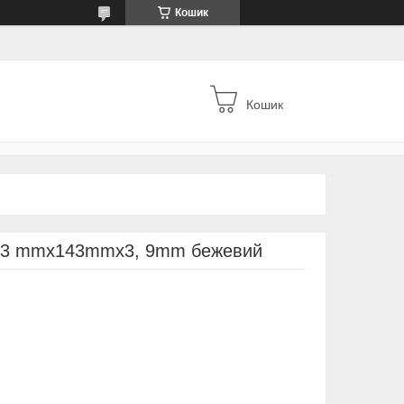
Кошик
Кошик
 343 mmx143mmx3, 9mm бежевий