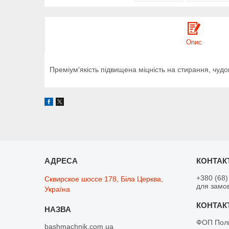
Опис
Преміум'якість підвищена міцність на стирання, чудо
+380 (68)
Сквирское шоссе 178, Біла Церква,
для замо
Україна
ФОП Поли
bashmachnik.com.ua